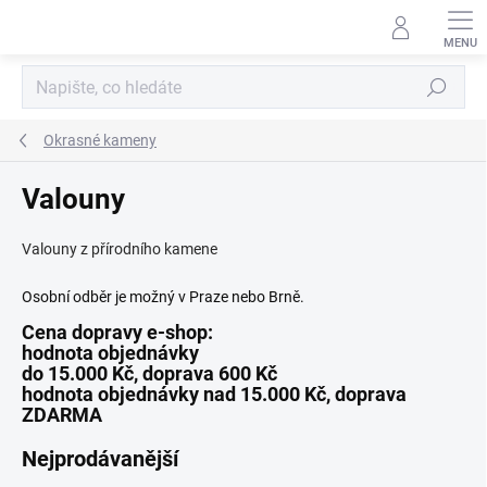
Přejít
na
obsah
Hledat
Okrasné kameny
Valouny
Valouny z přírodního kamene
Osobní odběr je možný v Praze nebo Brně.
Cena dopravy e-shop
:
hodnota objednávky
do 15.000 Kč, doprava 600 Kč
hodnota objednávky nad 15.000 Kč,
doprava
ZDARMA
Nejprodávanější