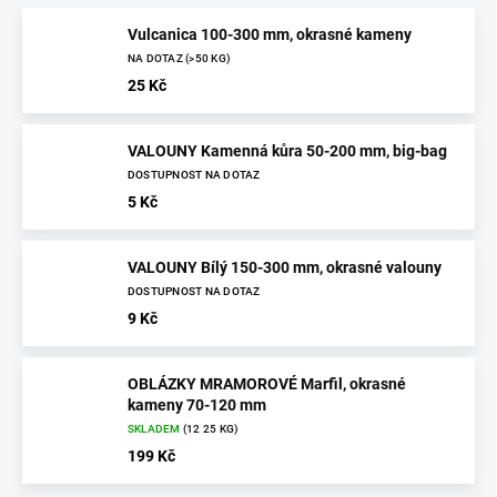
Vulcanica 100-300 mm, okrasné kameny
NA DOTAZ
(>50 KG)
25 Kč
VALOUNY Kamenná kůra 50-200 mm, big-bag
DOSTUPNOST NA DOTAZ
5 Kč
VALOUNY Bílý 150-300 mm, okrasné valouny
DOSTUPNOST NA DOTAZ
9 Kč
OBLÁZKY MRAMOROVÉ Marfil, okrasné
kameny 70-120 mm
SKLADEM
(12 25 KG)
199 Kč