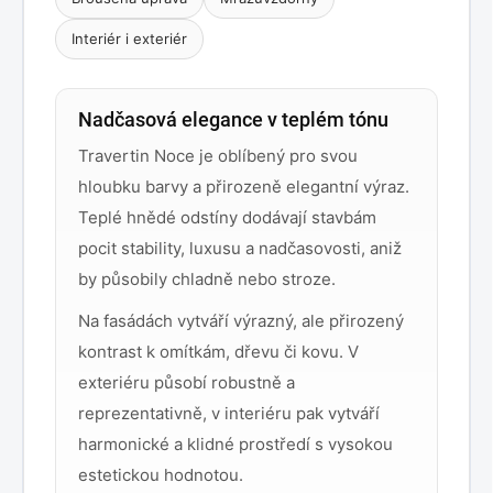
Interiér i exteriér
Nadčasová elegance v teplém tónu
Travertin Noce je oblíbený pro svou
hloubku barvy a přirozeně elegantní výraz.
Teplé hnědé odstíny dodávají stavbám
pocit stability, luxusu a nadčasovosti, aniž
by působily chladně nebo stroze.
Na fasádách vytváří výrazný, ale přirozený
kontrast k omítkám, dřevu či kovu. V
exteriéru působí robustně a
reprezentativně, v interiéru pak vytváří
harmonické a klidné prostředí s vysokou
estetickou hodnotou.