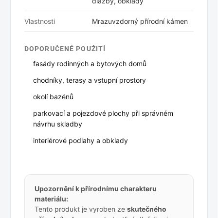
dlažby, obklady
Vlastnosti
Mrazuvzdorný přírodní kámen
DOPORUČENÉ POUŽITÍ
fasády rodinných a bytových domů
chodníky, terasy a vstupní prostory
okolí bazénů
parkovací a pojezdové plochy při správném
návrhu skladby
interiérové podlahy a obklady
Upozornění k přírodnímu charakteru
materiálu:
Tento produkt je vyroben ze
skutečného