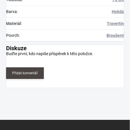
Barva
:
Hnědá
Materiál
:
Travertin
Povrch
:
Broušený
Diskuze
Buďte první, kdo napíše příspěvek k této položce.
Přidat komentář
Z
á