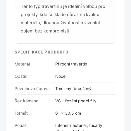
Tento typ travertinu je ideální volbou pro
projekty, kde se klade důraz na kvalitu
materiálu, dlouhou životnost a vizuální
dojem bez kompromisů.
SPECIFIKACE PRODUKTU
Materiál
Přírodní travertin
Odstín
Noce
Povrchová úprava
Tmelený, broušený
Řez kamene
VC – řezání podél žíly
Formát
61 × 30,5 cm
Použití
Interiér / exteriér, fasády,