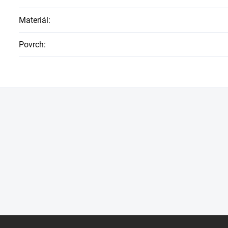
Materiál
:
Povrch
: