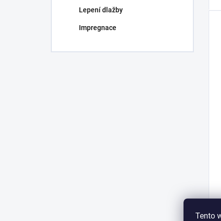
Lepení dlažby
Impregnace
Tento 