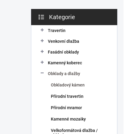
Kategorie
Přeskočit
A
kategorie
Travertin
Venkovní dlažba
Fasádní obklady
Kamenný koberec
Obklady a dlažby
Obkladový kámen
Přírodní travertin
Přírodní mramor
Kamenné mozaiky
Velkoformátová dlažba /