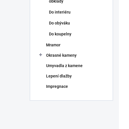
obklady
Do interiéru
Do obýváku
Do koupelny
Mramor
Okrasné kameny
A
Umyvadla z kamene
Lepení dlažby
Impregnace