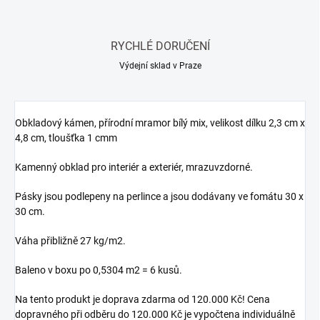
RYCHLÉ DORUČENÍ
Výdejní sklad v Praze
Obkladový kámen, přírodní mramor bílý mix, velikost dílku 2,3 cm x
4,8 cm, tloušťka 1 cmm
Kamenný obklad pro interiér a exteriér, mrazuvzdorné.
Pásky jsou podlepeny na perlince a jsou dodávany ve fomátu 30 x
30 cm.
Váha přibližně 27 kg/m2.
Baleno v boxu po 0,5304 m2 = 6 kusů.
Na tento produkt je doprava zdarma od 120.000 Kč! Cena
dopravného při odběru do 120.000 Kč je vypočtena individuálně