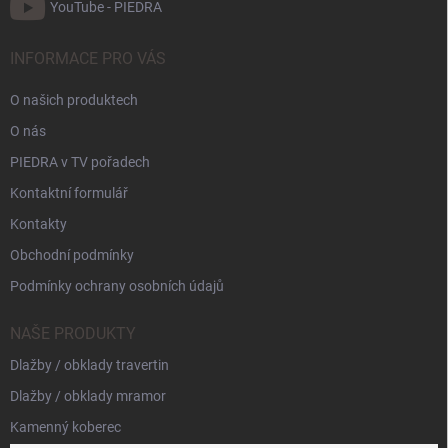
YouTube - PIEDRA
INFORMACE PRO VÁS
O našich produktech
O nás
PIEDRA v TV pořadech
Kontaktní formulář
Kontakty
Obchodní podmínky
Podmínky ochrany osobních údajů
NAŠE PRODUKTY
Dlažby / obklady travertin
Dlažby / obklady mramor
Kamenný koberec