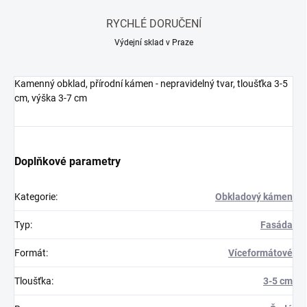
RYCHLÉ DORUČENÍ
Výdejní sklad v Praze
Kamenný obklad, přírodní kámen - nepravidelný tvar, tloušťka 3-5
cm, výška 3-7 cm
Doplňkové parametry
Kategorie
:
Obkladový kámen
Typ
:
Fasáda
Formát
:
Víceformátové
Tloušťka
:
3-5 cm