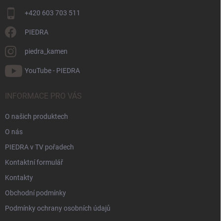
+420 603 703 511
PIEDRA
piedra_kamen
YouTube - PIEDRA
INFORMACE PRO VÁS
O našich produktech
O nás
PIEDRA v TV pořadech
Kontaktní formulář
Kontakty
Obchodní podmínky
Podmínky ochrany osobních údajů