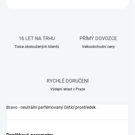
ZEPTAT SE
HLÍDAT
16 LET NA TRHU
PŘÍMÝ DOVOZCE
Tisíce obsloužených klientů
Velkoobchodní ceny
RYCHLÉ DORUČENÍ
Výdejní sklad v Praze
Bravo - neutrální parfémovaný čistící prostředek.